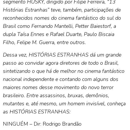
segmento HUSKY, dirigido por Filipe Ferreira, “13
Histórias
Estranhas” teve, também, participações de
reconhecidos nomes do cinema fantástico do sul do
Brasil como
Fernando Mantelli, Petter Baiestorf, a
dupla Taísa Ennes e Rafael Duarte, Paulo Biscaia
Filho, Felipe M. Guerra,
entre outros.
Dessa vez, HISTÓRIAS ESTRANHAS dá um grande
passo ao convidar agora diretores de todo o Brasil,
sintetizando o que há de melhor no cinema fantástico
nacional independente e contando com alguns dos
maiores nomes desse movimento do novo terror
brasileiro. Entre assassinos, bruxas, demônios,
mutantes e, até mesmo, um homem invisível, conheça
as HISTÓRIAS ESTRANHAS:
NINGUÉM – Dir: Rodrigo Brandão