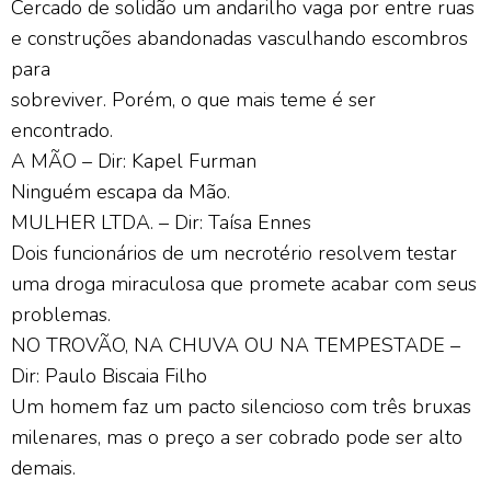
Cercado de solidão um andarilho vaga por entre ruas
e construções abandonadas vasculhando escombros
para
sobreviver. Porém, o que mais teme é ser
encontrado.
A MÃO – Dir: Kapel Furman
Ninguém escapa da Mão.
MULHER LTDA. – Dir: Taísa Ennes
Dois funcionários de um necrotério resolvem testar
uma droga miraculosa que promete acabar com seus
problemas.
NO TROVÃO, NA CHUVA OU NA TEMPESTADE –
Dir: Paulo Biscaia Filho
Um homem faz um pacto silencioso com três bruxas
milenares, mas o preço a ser cobrado pode ser alto
demais.