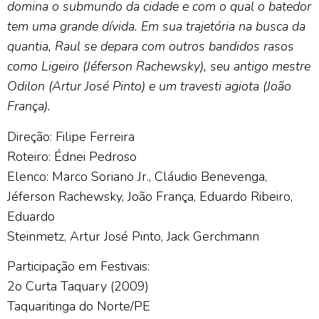
domina o submundo da cidade e com o qual o batedor
tem uma
grande dívida. Em sua trajetória na busca da
quantia, Raul se depara com outros bandidos rasos
como Ligeiro
(Jéferson Rachewsky), seu antigo mestre
Odilon (Artur José Pinto) e um travesti agiota (João
França).
Direção: Filipe Ferreira
Roteiro: Édnei Pedroso
Elenco: Marco Soriano Jr., Cláudio Benevenga,
Jéferson Rachewsky, João França, Eduardo Ribeiro,
Eduardo
Steinmetz, Artur José Pinto, Jack Gerchmann
Participação em Festivais:
2o Curta Taquary (2009)
Taquaritinga do Norte/PE