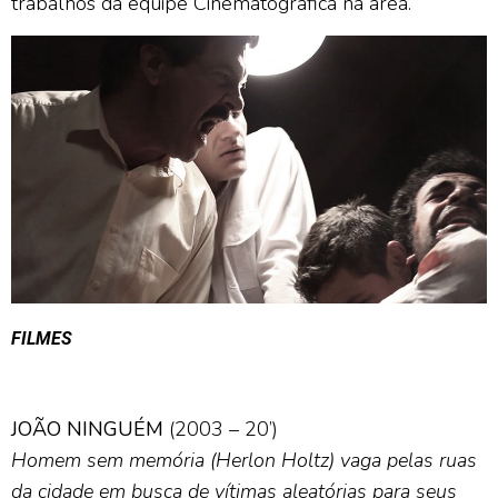
trabalhos da equipe Cinematográfica na área.
FILMES
JOÃO NINGUÉM
(2003 – 20’)
Homem sem memória (Herlon Holtz) vaga pelas ruas
da cidade em busca de vítimas aleatórias para seus