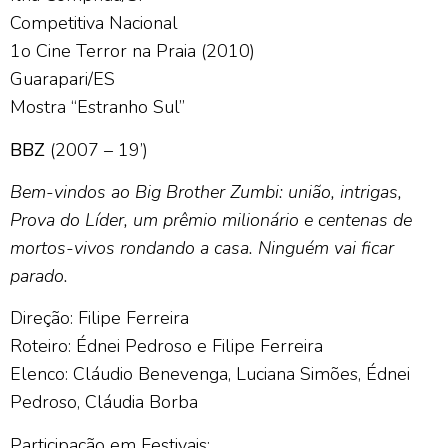
Competitiva Nacional
1o Cine Terror na Praia (2010)
Guarapari/ES
Mostra “Estranho Sul”
BBZ
(2007 – 19’)
Bem-vindos ao Big Brother Zumbi: união, intrigas,
Prova do Líder, um prêmio milionário e centenas de
mortos-vivos rondando a casa. Ninguém vai ficar
parado.
Direção: Filipe Ferreira
Roteiro: Édnei Pedroso e Filipe Ferreira
Elenco: Cláudio Benevenga, Luciana Simões, Édnei
Pedroso, Cláudia Borba
Participação em Festivais: