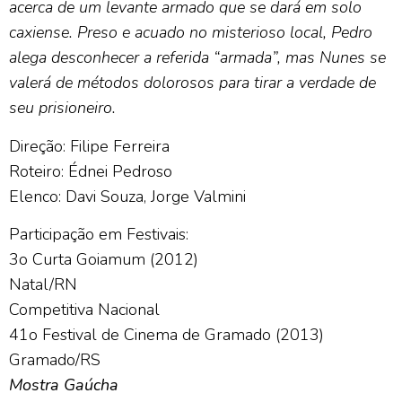
acerca de um
levante armado que se dará em solo
caxiense. Preso e acuado no misterioso local, Pedro
alega desconhecer a
referida “armada”, mas Nunes se
valerá de métodos dolorosos para tirar a verdade de
seu prisioneiro.
Direção: Filipe Ferreira
Roteiro: Édnei Pedroso
Elenco: Davi Souza, Jorge Valmini
Participação em Festivais:
3o Curta Goiamum (2012)
Natal/RN
Competitiva Nacional
41o Festival de Cinema de Gramado (2013)
Gramado/RS
Mostra Gaúcha