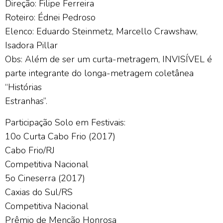
Direção: Filipe Ferreira
Roteiro: Édnei Pedroso
Elenco: Eduardo Steinmetz, Marcello Crawshaw,
Isadora Pillar
Obs: Além de ser um curta-metragem, INVISÍVEL é
parte integrante do longa-metragem coletânea
“Histórias
Estranhas”.
Participação Solo em Festivais:
10o Curta Cabo Frio (2017)
Cabo Frio/RJ
Competitiva Nacional
5o Cineserra (2017)
Caxias do Sul/RS
Competitiva Nacional
Prêmio de Menção Honrosa