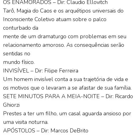
OS ENAMORADOS – Dir: Claudio Ellovitch
Tarô, Magia do Caos e os arquétipos universais do
Inconsciente Coletivo atuam sobre o palco
conturbado da
mente de um dramaturgo com problemas em seu
relacionamento amoroso. As consequências serão
sentidas no
mundo físico.
INVISÍVEL – Dir: Filipe Ferreira
Um homem invisível conta a sua trajetória de vida e
os motivos que o levaram a se afastar de sua família.
SETE MINUTOS PARA A MEIA-NOITE – Dir: Ricardo
Ghiorzi
Prestes a ter um filho, um casal aguarda ansioso por
uma visita noturna.
APÓSTOLOS – Dir: Marcos DeBrito