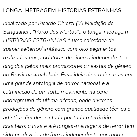
LONGA-METRAGEM HISTÓRIAS ESTRANHAS
Idealizado por Ricardo Ghiorzi (“A Maldição do
Sanguanel”, “Porto dos Mortos”), o longa-metragem
HISTÓRIAS ESTRANHAS é uma coletânea de
suspense/terror/fantástico com oito segmentos
realizados por produtoras de cinema independente e
dirigidos pelos mais promissores cineastas de gênero
do Brasil na atualidade.
Essa ideia de reunir curtas em
uma grande antologia de horror nacional é a
culminação de um forte movimento na cena
underground da última década, onde diversas
produções de gênero com grande qualidade técnica e
artística têm despontado por todo o território
brasileiro; curtas e até longas-metragens de terror têm
sido produzidos de forma independente por todo o