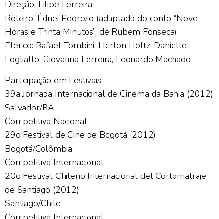
Direção: Filipe Ferreira
Roteiro: Édnei Pedroso (adaptado do conto “Nove
Horas e Trinta Minutos”, de Rubem Fonseca)
Elenco: Rafael Tombini, Herlon Holtz, Danielle
Fogliatto, Giovanna Ferreira, Leonardo Machado
Participação em Festivais:
39a Jornada Internacional de Cinema da Bahia (2012)
Salvador/BA
Competitiva Nacional
29o Festival de Cine de Bogotá (2012)
Bogotá/Colômbia
Competitiva Internacional
20o Festival Chileno Internacional del Cortomatraje
de Santiago (2012)
Santiago/Chile
Competitiva Internacional