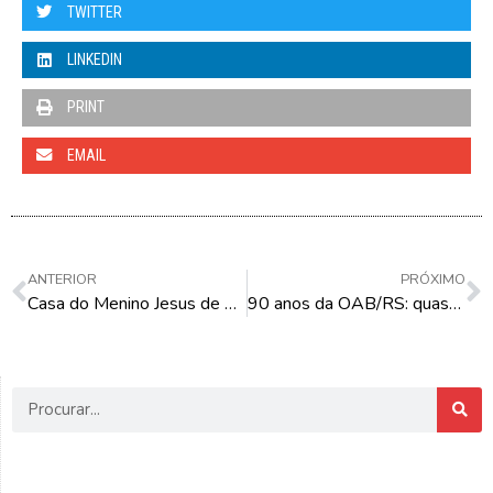
TWITTER
LINKEDIN
PRINT
EMAIL
ANTERIOR
PRÓXIMO
Casa do Menino Jesus de Praga: Cara ou Coroa
90 anos da OAB/RS: quase um século de luta pela justiça